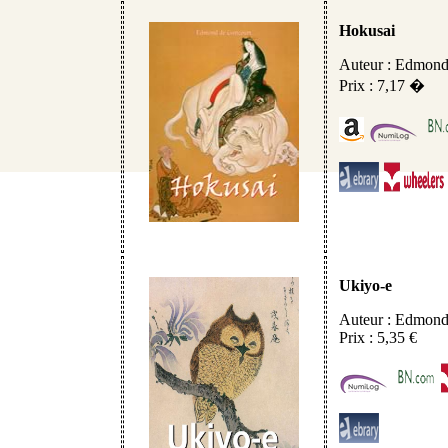
Hokusai
Auteur : Edmond
Prix : 7,17 �
Ukiyo-e
Auteur : Edmond
Prix : 5,35 €