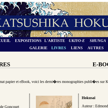
CUEIL
EXPOSITIONS
L'ARTISTE
UKIYO-E
SHUNGA
GALERIE
LIVRES
LIENS
AUTRES
E-BO
RES
mat papier et eBook, voici les derni�res monographies publi�es sur 
Hokusai
Auteur : Edmond
de Goncourt