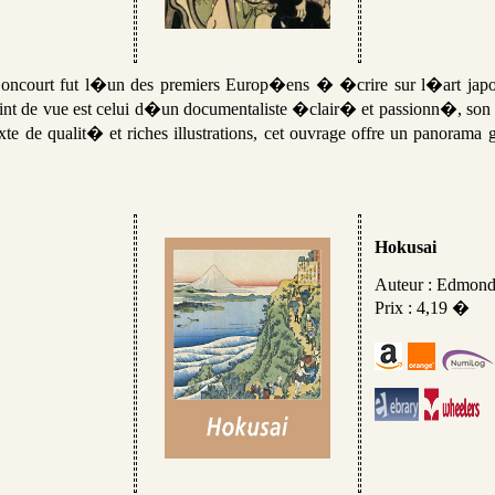
oncourt fut l�un des premiers Europ�ens � �crire sur l�art japon
int de vue est celui d�un documentaliste �clair� et passionn�, son d
te de qualit� et riches illustrations, cet ouvrage offre un panorama
Hokusai
Auteur : Edmond
Prix : 4,19 �