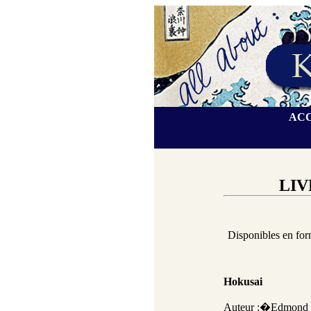
AC
LIV
Disponibles en for
Hokusai
Auteur :�Edmond 