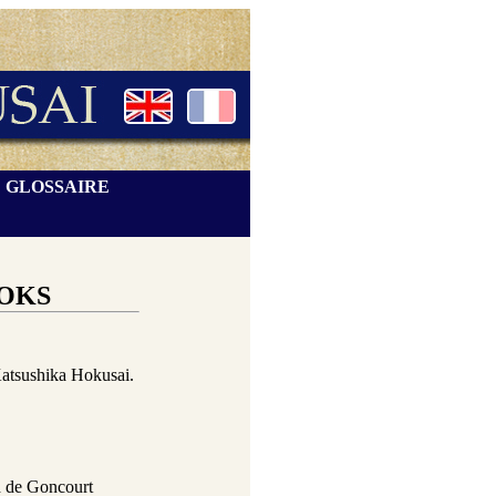
GLOSSAIRE
OKS
Katsushika Hokusai.
 de Goncourt