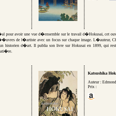
�al pour avoir une vue d�ensemble sur le travail d�Hokusai, cet ou
�uvres de l�artiste avec un focus sur chaque image. L�auteur, Ch
 un historien d�art. Il publia son livre sur Hokusai en 1899, qui r
ati�re.
Katsushika Hok
Auteur : Edmond
Prix :